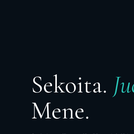
Sekoita.
Ju
Mene.