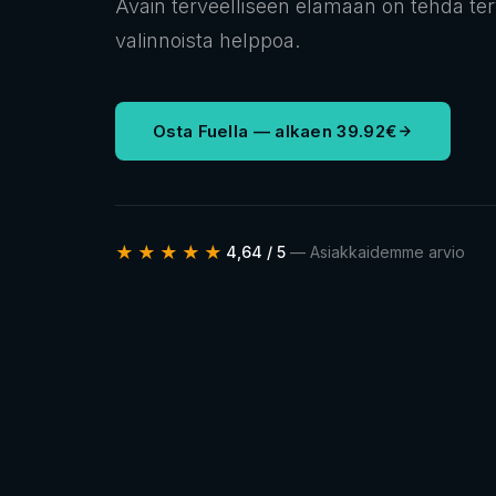
Avain terveelliseen elämään on tehdä terv
valinnoista helppoa.
Osta Fuella — alkaen 39.92€
★★★★★
4,64 / 5
— Asiakkaidemme arvio